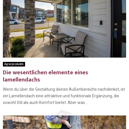
Agrarprodukte
Die wesentlichen elemente eines
lamellendachs
Wenn du über die Gestaltung deines Außenbereichs nachdenkst, ist
ein Lamellendach eine attraktive und funktionale Ergänzung, die
sowohl Stil als auch Komfort bietet. Aber was...