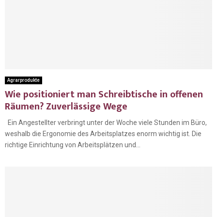
Agrarprodukte
Wie positioniert man Schreibtische in offenen
Räumen? Zuverlässige Wege
Ein Angestellter verbringt unter der Woche viele Stunden im Büro,
weshalb die Ergonomie des Arbeitsplatzes enorm wichtig ist. Die
richtige Einrichtung von Arbeitsplätzen und...