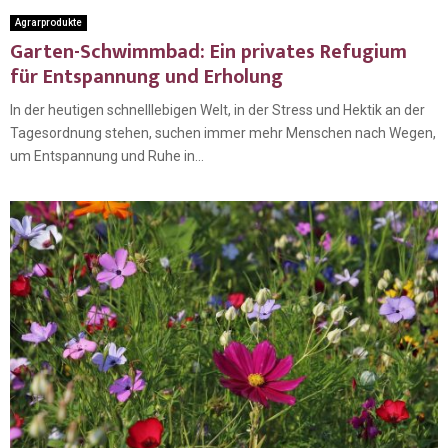
Agrarprodukte
Garten-Schwimmbad: Ein privates Refugium
für Entspannung und Erholung
In der heutigen schnelllebigen Welt, in der Stress und Hektik an der
Tagesordnung stehen, suchen immer mehr Menschen nach Wegen,
um Entspannung und Ruhe in...