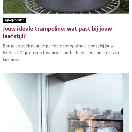
Agrarprodukte
Jouw ideale trampoline: wat past bij jouw
leefstijl?
Ben je op zoek naar de perfecte trampoline die past bij jouw
leefstijl? Of je nu een fanatieke sporter bent, een ouder die zijn
kinderen...