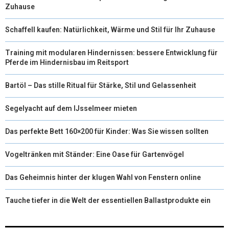
Zuhause
Schaffell kaufen: Natürlichkeit, Wärme und Stil für Ihr Zuhause
Training mit modularen Hindernissen: bessere Entwicklung für
Pferde im Hindernisbau im Reitsport
Bartöl – Das stille Ritual für Stärke, Stil und Gelassenheit
Segelyacht auf dem IJsselmeer mieten
Das perfekte Bett 160×200 für Kinder: Was Sie wissen sollten
Vogeltränken mit Ständer: Eine Oase für Gartenvögel
Das Geheimnis hinter der klugen Wahl von Fenstern online
Tauche tiefer in die Welt der essentiellen Ballastprodukte ein