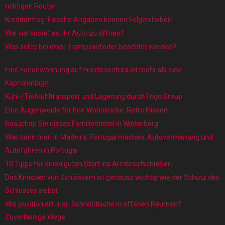
richtigen Router
Kreditantrag: Falsche Angaben können Folgen haben
Wie viel kostet es, Ihr Auto zu öffnen?
Was sollte bei einer Trampolinfeder beachtet werden?
Eine Ferienwohnung auf Fuerteventura ist mehr als eine
Kapitalanlage
Kühl-/Tiefkühltransport und Lagerung durch Frigo Group
Eine Augenweide für Ihre Wohnküche: Retro Fliesen
Besuchen Sie dieses Familienhotel in Winterberg
Was kann man in Madeira, Portugal machen: Autovermietung und
Autofahren in Portugal
10 Tipps für einen guten Start ins Armbrustschießen
Das Knacken von Schlössern ist genauso wichtig wie der Schutz des
Schlosses selbst
Wie positioniert man Schreibtische in offenen Räumen?
Zuverlässige Wege