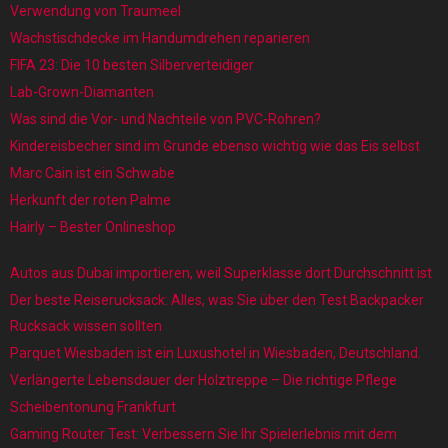
Verwendung von Traumeel
Wachstischdecke im Handumdrehen reparieren
FIFA 23: Die 10 besten Silberverteidiger
Lab-Grown-Diamanten
Was sind die Vor- und Nachteile von PVC-Rohren?
Kindereisbecher sind im Grunde ebenso wichtig wie das Eis selbst
Marc Cain ist ein Schwabe
Herkunft der roten Palme
Hairly – Bester Onlineshop
Autos aus Dubai importieren, weil Superklasse dort Durchschnitt ist
Der beste Reiserucksack: Alles, was Sie über den Test Backpacker
Rucksack wissen sollten
Parquet Wiesbaden ist ein Luxushotel in Wiesbaden, Deutschland.
Verlängerte Lebensdauer der Holztreppe – Die richtige Pflege
Scheibentonung Frankfurt
Gaming Router Test: Verbessern Sie Ihr Spielerlebnis mit dem