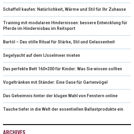
Schaffell kaufen: Natürlichkeit, Wärme und Stil für Ihr Zuhause
Training mit modularen Hindernissen: bessere Entwicklung für
Pferde im Hindernisbau im Reitsport
Bartöl – Das stille Ritual für Stärke, Stil und Gelassenheit
Segelyacht auf dem IJsselmeer mieten
Das perfekte Bett 160×200 für Kinder: Was Sie wissen sollten
Vogeltränken mit Ständer: Eine Oase für Gartenvögel
Das Geheimnis hinter der klugen Wahl von Fenstern online
Tauche tiefer in die Welt der essentiellen Ballastprodukte ein
ARCHIVES