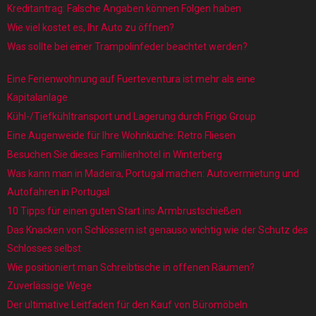
Kreditantrag: Falsche Angaben können Folgen haben
Wie viel kostet es, Ihr Auto zu öffnen?
Was sollte bei einer Trampolinfeder beachtet werden?
Eine Ferienwohnung auf Fuerteventura ist mehr als eine
Kapitalanlage
Kühl-/Tiefkühltransport und Lagerung durch Frigo Group
Eine Augenweide für Ihre Wohnküche: Retro Fliesen
Besuchen Sie dieses Familienhotel in Winterberg
Was kann man in Madeira, Portugal machen: Autovermietung und
Autofahren in Portugal
10 Tipps für einen guten Start ins Armbrustschießen
Das Knacken von Schlössern ist genauso wichtig wie der Schutz des
Schlosses selbst
Wie positioniert man Schreibtische in offenen Räumen?
Zuverlässige Wege
Der ultimative Leitfaden für den Kauf von Büromöbeln