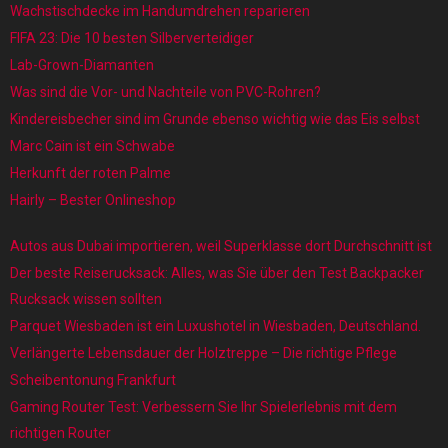
Wachstischdecke im Handumdrehen reparieren
FIFA 23: Die 10 besten Silberverteidiger
Lab-Grown-Diamanten
Was sind die Vor- und Nachteile von PVC-Rohren?
Kindereisbecher sind im Grunde ebenso wichtig wie das Eis selbst
Marc Cain ist ein Schwabe
Herkunft der roten Palme
Hairly – Bester Onlineshop
Autos aus Dubai importieren, weil Superklasse dort Durchschnitt ist
Der beste Reiserucksack: Alles, was Sie über den Test Backpacker
Rucksack wissen sollten
Parquet Wiesbaden ist ein Luxushotel in Wiesbaden, Deutschland.
Verlängerte Lebensdauer der Holztreppe – Die richtige Pflege
Scheibentonung Frankfurt
Gaming Router Test: Verbessern Sie Ihr Spielerlebnis mit dem
richtigen Router