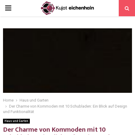
Home
Haus und Garten
Der Charme von Kommoden mit 10 Schubladen: Ein Blick auf Design
und Funktionalität
Haus und Garten
Der Charme von Kommoden mit 10