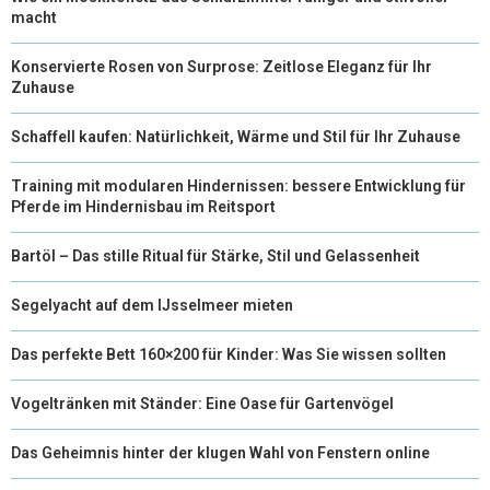
macht
R
T
Konservierte Rosen von Surprose: Zeitlose Eleganz für Ihr
)
Zuhause
Schaffell kaufen: Natürlichkeit, Wärme und Stil für Ihr Zuhause
Training mit modularen Hindernissen: bessere Entwicklung für
Pferde im Hindernisbau im Reitsport
Bartöl – Das stille Ritual für Stärke, Stil und Gelassenheit
Segelyacht auf dem IJsselmeer mieten
Das perfekte Bett 160×200 für Kinder: Was Sie wissen sollten
Vogeltränken mit Ständer: Eine Oase für Gartenvögel
Das Geheimnis hinter der klugen Wahl von Fenstern online