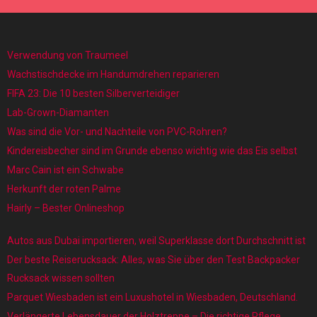
Verwendung von Traumeel
Wachstischdecke im Handumdrehen reparieren
FIFA 23: Die 10 besten Silberverteidiger
Lab-Grown-Diamanten
Was sind die Vor- und Nachteile von PVC-Rohren?
Kindereisbecher sind im Grunde ebenso wichtig wie das Eis selbst
Marc Cain ist ein Schwabe
Herkunft der roten Palme
Hairly – Bester Onlineshop
Autos aus Dubai importieren, weil Superklasse dort Durchschnitt ist
Der beste Reiserucksack: Alles, was Sie über den Test Backpacker
Rucksack wissen sollten
Parquet Wiesbaden ist ein Luxushotel in Wiesbaden, Deutschland.
Verlängerte Lebensdauer der Holztreppe – Die richtige Pflege