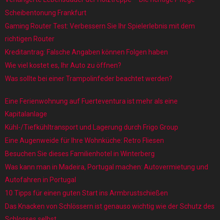
Scheibentonung Frankfurt
Gaming Router Test: Verbessern Sie Ihr Spielerlebnis mit dem
richtigen Router
Kreditantrag: Falsche Angaben können Folgen haben
Wie viel kostet es, Ihr Auto zu öffnen?
Was sollte bei einer Trampolinfeder beachtet werden?
Eine Ferienwohnung auf Fuerteventura ist mehr als eine
Kapitalanlage
Kühl-/Tiefkühltransport und Lagerung durch Frigo Group
Eine Augenweide für Ihre Wohnküche: Retro Fliesen
Besuchen Sie dieses Familienhotel in Winterberg
Was kann man in Madeira, Portugal machen: Autovermietung und
Autofahren in Portugal
10 Tipps für einen guten Start ins Armbrustschießen
Das Knacken von Schlössern ist genauso wichtig wie der Schutz des
Schlosses selbst