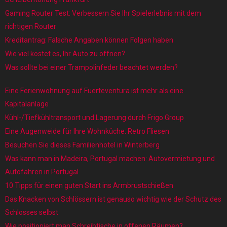
Gaming Router Test: Verbessern Sie Ihr Spielerlebnis mit dem
richtigen Router
Kreditantrag: Falsche Angaben können Folgen haben
Wie viel kostet es, Ihr Auto zu öffnen?
Was sollte bei einer Trampolinfeder beachtet werden?
Eine Ferienwohnung auf Fuerteventura ist mehr als eine
Kapitalanlage
Kühl-/Tiefkühltransport und Lagerung durch Frigo Group
Eine Augenweide für Ihre Wohnküche: Retro Fliesen
Besuchen Sie dieses Familienhotel in Winterberg
Was kann man in Madeira, Portugal machen: Autovermietung und
Autofahren in Portugal
10 Tipps für einen guten Start ins Armbrustschießen
Das Knacken von Schlössern ist genauso wichtig wie der Schutz des
Schlosses selbst
Wie positioniert man Schreibtische in offenen Räumen?