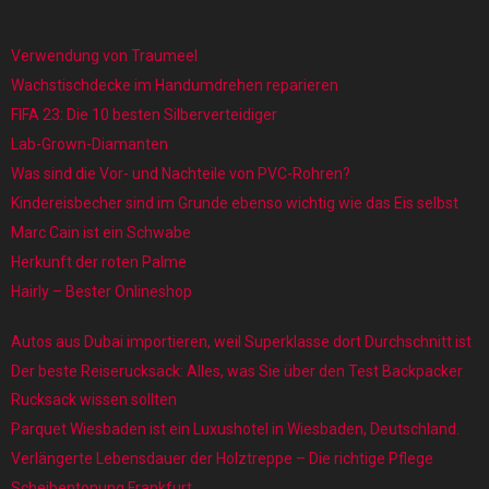
Verwendung von Traumeel
Wachstischdecke im Handumdrehen reparieren
FIFA 23: Die 10 besten Silberverteidiger
Lab-Grown-Diamanten
Was sind die Vor- und Nachteile von PVC-Rohren?
Kindereisbecher sind im Grunde ebenso wichtig wie das Eis selbst
Marc Cain ist ein Schwabe
Herkunft der roten Palme
Hairly – Bester Onlineshop
Autos aus Dubai importieren, weil Superklasse dort Durchschnitt ist
Der beste Reiserucksack: Alles, was Sie über den Test Backpacker
Rucksack wissen sollten
Parquet Wiesbaden ist ein Luxushotel in Wiesbaden, Deutschland.
Verlängerte Lebensdauer der Holztreppe – Die richtige Pflege
Scheibentonung Frankfurt