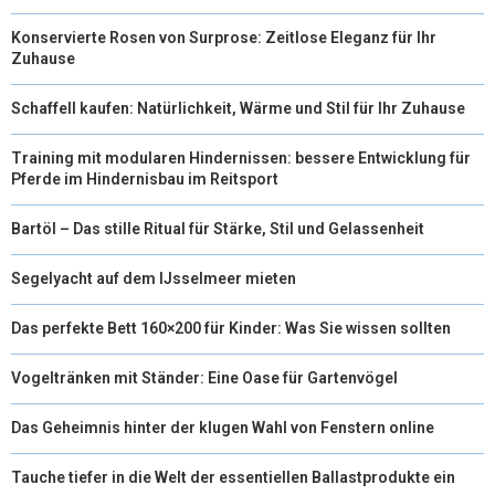
R
T
Konservierte Rosen von Surprose: Zeitlose Eleganz für Ihr
)
Zuhause
Schaffell kaufen: Natürlichkeit, Wärme und Stil für Ihr Zuhause
Training mit modularen Hindernissen: bessere Entwicklung für
Pferde im Hindernisbau im Reitsport
Bartöl – Das stille Ritual für Stärke, Stil und Gelassenheit
Segelyacht auf dem IJsselmeer mieten
Das perfekte Bett 160×200 für Kinder: Was Sie wissen sollten
Vogeltränken mit Ständer: Eine Oase für Gartenvögel
Das Geheimnis hinter der klugen Wahl von Fenstern online
Tauche tiefer in die Welt der essentiellen Ballastprodukte ein