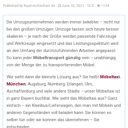
Published by Kujat-eichenhain.de
June 30, 2021
0
1134
Die Umzugsunternehmen werden immer beliebter – nicht nur
bei den großen Umzügen. Umzüge lassen sich heute besser
skalieren – je nach der Größe werden passende Fahrzeuge
und Werkzeuge eingesetzt und das Leistungsspektrum wird
an den Umfang der durchzuführenden Arbeiten angepasst.
So kann jeder
Möbeltransport günstig
sein – unabhängig
von der Menge der zu transportierenden Möbel.
Wie sieht dann die kleinste Lösung aus? Sie heißt
Möbeltaxi.
München
, Augsburg, Nürnberg, Erlangen, Ulm,
Aschaffenburg und viele andere Städte – unser Möbeltaxi ist
in ganz Bayern buchbar. Wie sieht das Möbeltaxi aus? Ganz
einfach – ein Kleinbus/Lieferwagen, den man mit Möbeln und
anderen Gegenständen voll beladen kann. Sie können es
selber tun oder wir können das übernehmen – Sie
entscheiden.