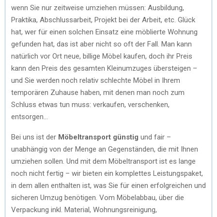
wenn Sie nur zeitweise umziehen müssen: Ausbildung,
Praktika, Abschlussarbeit, Projekt bei der Arbeit, etc. Glück
hat, wer für einen solchen Einsatz eine möblierte Wohnung
gefunden hat, das ist aber nicht so oft der Fall. Man kann
natürlich vor Ort neue, billige Möbel kaufen, doch ihr Preis
kann den Preis des gesamten Kleinumzuges übersteigen –
und Sie werden noch relativ schlechte Möbel in Ihrem
temporären Zuhause haben, mit denen man noch zum
Schluss etwas tun muss: verkaufen, verschenken,
entsorgen…
Bei uns ist der
Möbeltransport günstig
und fair –
unabhängig von der Menge an Gegenständen, die mit Ihnen
umziehen sollen. Und mit dem Möbeltransport ist es lange
noch nicht fertig – wir bieten ein komplettes Leistungspaket,
in dem allen enthalten ist, was Sie für einen erfolgreichen und
sicheren Umzug benötigen. Vom Möbelabbau, über die
Verpackung inkl. Material, Wohnungsreinigung,