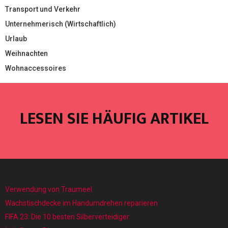
Transport und Verkehr
Unternehmerisch (Wirtschaftlich)
Urlaub
Weihnachten
Wohnaccessoires
LESEN SIE HÄUFIG ARTIKEL
Verwendung von Traumeel
Wachstischdecke im Handumdrehen reparieren
FIFA 23: Die 10 besten Silberverteidiger