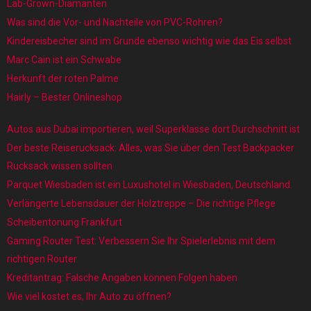
Lab-Grown-Diamanten
Was sind die Vor- und Nachteile von PVC-Rohren?
Kindereisbecher sind im Grunde ebenso wichtig wie das Eis selbst
Marc Cain ist ein Schwabe
Herkunft der roten Palme
Hairly – Bester Onlineshop
Autos aus Dubai importieren, weil Superklasse dort Durchschnitt ist
Der beste Reiserucksack: Alles, was Sie über den Test Backpacker
Rucksack wissen sollten
Parquet Wiesbaden ist ein Luxushotel in Wiesbaden, Deutschland.
Verlängerte Lebensdauer der Holztreppe – Die richtige Pflege
Scheibentonung Frankfurt
Gaming Router Test: Verbessern Sie Ihr Spielerlebnis mit dem
richtigen Router
Kreditantrag: Falsche Angaben können Folgen haben
Wie viel kostet es, Ihr Auto zu öffnen?