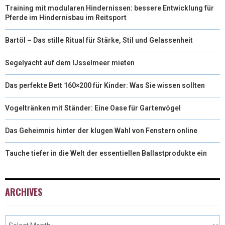
Training mit modularen Hindernissen: bessere Entwicklung für
Pferde im Hindernisbau im Reitsport
Bartöl – Das stille Ritual für Stärke, Stil und Gelassenheit
Segelyacht auf dem IJsselmeer mieten
Das perfekte Bett 160×200 für Kinder: Was Sie wissen sollten
Vogeltränken mit Ständer: Eine Oase für Gartenvögel
Das Geheimnis hinter der klugen Wahl von Fenstern online
Tauche tiefer in die Welt der essentiellen Ballastprodukte ein
ARCHIVES