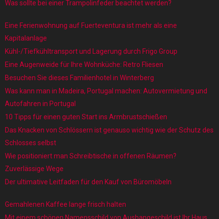
Was sollte bei einer Trampolinfeder beachtet werden?
Eine Ferienwohnung auf Fuerteventura ist mehr als eine
Kapitalanlage
Kühl-/Tiefkühltransport und Lagerung durch Frigo Group
Eine Augenweide für Ihre Wohnküche: Retro Fliesen
Besuchen Sie dieses Familienhotel in Winterberg
Was kann man in Madeira, Portugal machen: Autovermietung und
Autofahren in Portugal
10 Tipps für einen guten Start ins Armbrustschießen
Das Knacken von Schlössern ist genauso wichtig wie der Schutz des
Schlosses selbst
Wie positioniert man Schreibtische in offenen Räumen?
Zuverlässige Wege
Der ultimative Leitfaden für den Kauf von Büromöbeln
Gemahlenen Kaffee lange frisch halten
Mit einem schönen Namensschild von Aushangeschild ist Ihr Haus