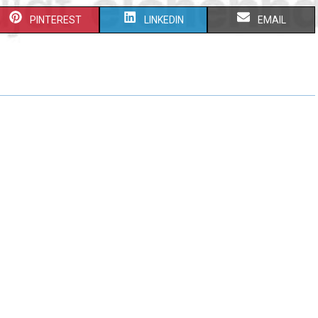
PINTEREST
LINKEDIN
EMAIL