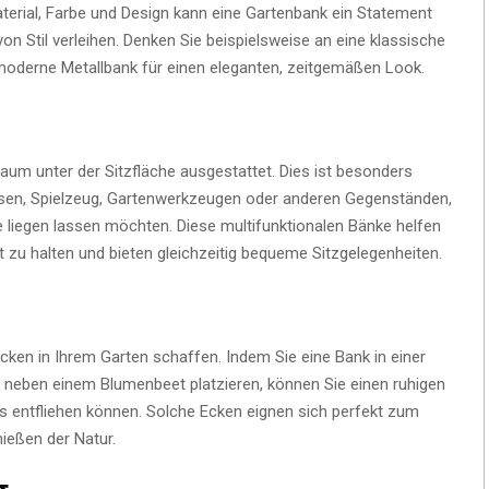
Material, Farbe und Design kann eine Gartenbank ein Statement
 Stil verleihen. Denken Sie beispielsweise an eine klassische
 moderne Metallbank für einen eleganten, zeitgemäßen Look.
raum unter der Sitzfläche ausgestattet. Dies ist besonders
ssen, Spielzeug, Gartenwerkzeugen oder anderen Gegenständen,
ähe liegen lassen möchten. Diese multifunktionalen Bänke helfen
t zu halten und bieten gleichzeitig bequeme Sitzgelegenheiten.
cken in Ihrem Garten schaffen. Indem Sie eine Bank in einer
neben einem Blumenbeet platzieren, können Sie einen ruhigen
gs entfliehen können. Solche Ecken eignen sich perfekt zum
ießen der Natur.