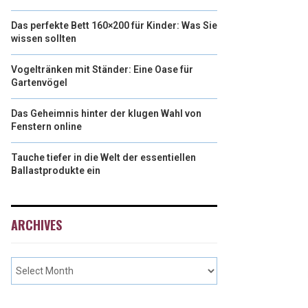
Das perfekte Bett 160×200 für Kinder: Was Sie
wissen sollten
Vogeltränken mit Ständer: Eine Oase für
Gartenvögel
Das Geheimnis hinter der klugen Wahl von
Fenstern online
Tauche tiefer in die Welt der essentiellen
Ballastprodukte ein
ARCHIVES