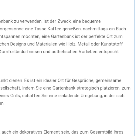
rtenbank zu verwenden, ist der Zweck, eine bequeme
r Morgensonne eine Tasse Kaffee genießen, nachmittags ein Buch
ntspannen möchten, eine Gartenbank ist der perfekte Ort zum
chen Designs und Materialien wie Holz, Metall oder Kunststoff
 Komfortbedürfnissen und ästhetischen Vorlieben entspricht.
unkt dienen. Es ist ein idealer Ort für Gespräche, gemeinsame
ellschaft. Indem Sie eine Gartenbank strategisch platzieren, zum
eines Grills, schaffen Sie eine einladende Umgebung, in der sich
en.
k auch ein dekoratives Element sein, das zum Gesamtbild Ihres