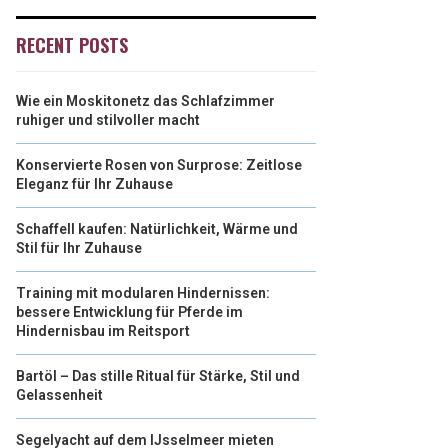
RECENT POSTS
Wie ein Moskitonetz das Schlafzimmer
ruhiger und stilvoller macht
Konservierte Rosen von Surprose: Zeitlose
Eleganz für Ihr Zuhause
Schaffell kaufen: Natürlichkeit, Wärme und
Stil für Ihr Zuhause
Training mit modularen Hindernissen:
bessere Entwicklung für Pferde im
Hindernisbau im Reitsport
Bartöl – Das stille Ritual für Stärke, Stil und
Gelassenheit
Segelyacht auf dem IJsselmeer mieten