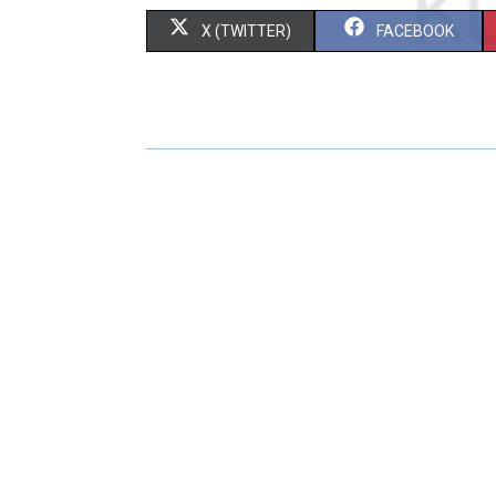
X (TWITTER)
FACEBOOK