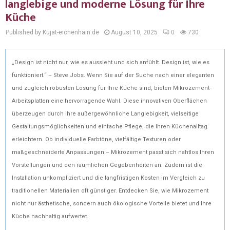
langlebige und moderne Lösung für Ihre
Küche
Published by Kujat-eichenhain.de
August 10, 2025
0
730
„Design ist nicht nur, wie es aussieht und sich anfühlt. Design ist, wie es
funktioniert.“ – Steve Jobs. Wenn Sie auf der Suche nach einer eleganten
und zugleich robusten Lösung für Ihre Küche sind, bieten Mikrozement-
Arbeitsplatten eine hervorragende Wahl. Diese innovativen Oberflächen
überzeugen durch ihre außergewöhnliche Langlebigkeit, vielseitige
Gestaltungsmöglichkeiten und einfache Pflege, die Ihren Küchenalltag
erleichtern. Ob individuelle Farbtöne, vielfältige Texturen oder
maßgeschneiderte Anpassungen – Mikrozement passt sich nahtlos Ihren
Vorstellungen und den räumlichen Gegebenheiten an. Zudem ist die
Installation unkompliziert und die langfristigen Kosten im Vergleich zu
traditionellen Materialien oft günstiger. Entdecken Sie, wie Mikrozement
nicht nur ästhetische, sondern auch ökologische Vorteile bietet und Ihre
Küche nachhaltig aufwertet.