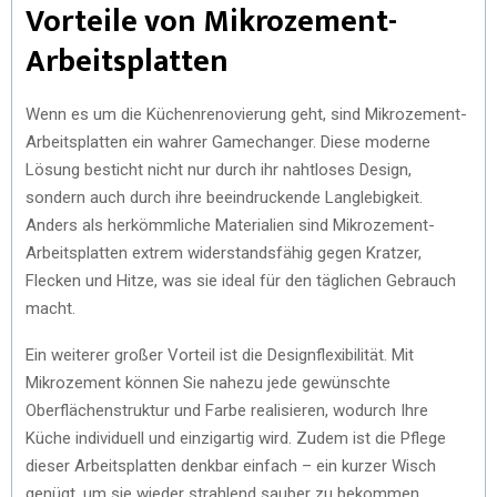
Vorteile von Mikrozement-
Arbeitsplatten
Wenn es um die Küchenrenovierung geht, sind Mikrozement-
Arbeitsplatten ein wahrer Gamechanger. Diese moderne
Lösung besticht nicht nur durch ihr nahtloses Design,
sondern auch durch ihre beeindruckende Langlebigkeit.
Anders als herkömmliche Materialien sind Mikrozement-
Arbeitsplatten extrem widerstandsfähig gegen Kratzer,
Flecken und Hitze, was sie ideal für den täglichen Gebrauch
macht.
Ein weiterer großer Vorteil ist die Designflexibilität. Mit
Mikrozement können Sie nahezu jede gewünschte
Oberflächenstruktur und Farbe realisieren, wodurch Ihre
Küche individuell und einzigartig wird. Zudem ist die Pflege
dieser Arbeitsplatten denkbar einfach – ein kurzer Wisch
genügt, um sie wieder strahlend sauber zu bekommen.