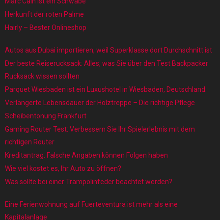
Marc Cain ist ein Schwabe
Herkunft der roten Palme
Hairly – Bester Onlineshop
Autos aus Dubai importieren, weil Superklasse dort Durchschnitt ist
Der beste Reiserucksack: Alles, was Sie über den Test Backpacker
Rucksack wissen sollten
Parquet Wiesbaden ist ein Luxushotel in Wiesbaden, Deutschland.
Verlängerte Lebensdauer der Holztreppe – Die richtige Pflege
Scheibentonung Frankfurt
Gaming Router Test: Verbessern Sie Ihr Spielerlebnis mit dem
richtigen Router
Kreditantrag: Falsche Angaben können Folgen haben
Wie viel kostet es, Ihr Auto zu öffnen?
Was sollte bei einer Trampolinfeder beachtet werden?
Eine Ferienwohnung auf Fuerteventura ist mehr als eine
Kapitalanlage