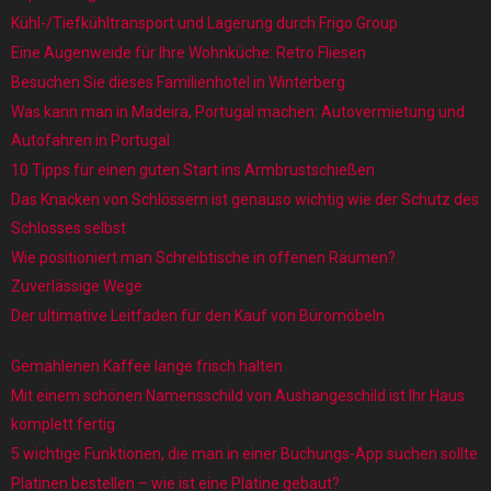
Kühl-/Tiefkühltransport und Lagerung durch Frigo Group
Eine Augenweide für Ihre Wohnküche: Retro Fliesen
Besuchen Sie dieses Familienhotel in Winterberg
Was kann man in Madeira, Portugal machen: Autovermietung und
Autofahren in Portugal
10 Tipps für einen guten Start ins Armbrustschießen
Das Knacken von Schlössern ist genauso wichtig wie der Schutz des
Schlosses selbst
Wie positioniert man Schreibtische in offenen Räumen?
Zuverlässige Wege
Der ultimative Leitfaden für den Kauf von Büromöbeln
Gemahlenen Kaffee lange frisch halten
Mit einem schönen Namensschild von Aushangeschild ist Ihr Haus
komplett fertig
5 wichtige Funktionen, die man in einer Buchungs-App suchen sollte
Platinen bestellen – wie ist eine Platine gebaut?