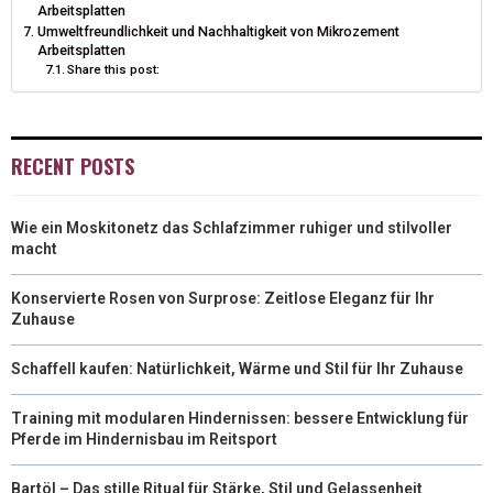
Arbeitsplatten
)
Umweltfreundlichkeit und Nachhaltigkeit von Mikrozement
Arbeitsplatten
Share this post:
RECENT POSTS
Wie ein Moskitonetz das Schlafzimmer ruhiger und stilvoller
macht
Konservierte Rosen von Surprose: Zeitlose Eleganz für Ihr
Zuhause
Schaffell kaufen: Natürlichkeit, Wärme und Stil für Ihr Zuhause
Training mit modularen Hindernissen: bessere Entwicklung für
Pferde im Hindernisbau im Reitsport
Bartöl – Das stille Ritual für Stärke, Stil und Gelassenheit