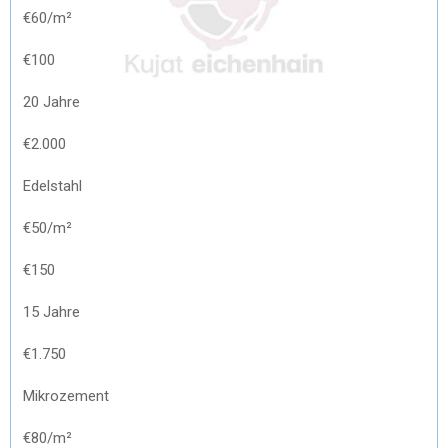
€60/m²
€100
20 Jahre
€2.000
Edelstahl
€50/m²
€150
15 Jahre
€1.750
Mikrozement
€80/m²