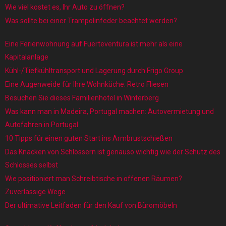
Wie viel kostet es, Ihr Auto zu öffnen?
Was sollte bei einer Trampolinfeder beachtet werden?
Eine Ferienwohnung auf Fuerteventura ist mehr als eine
Kapitalanlage
Kühl-/Tiefkühltransport und Lagerung durch Frigo Group
Eine Augenweide für Ihre Wohnküche: Retro Fliesen
Besuchen Sie dieses Familienhotel in Winterberg
Was kann man in Madeira, Portugal machen: Autovermietung und
Autofahren in Portugal
10 Tipps für einen guten Start ins Armbrustschießen
Das Knacken von Schlössern ist genauso wichtig wie der Schutz des
Schlosses selbst
Wie positioniert man Schreibtische in offenen Räumen?
Zuverlässige Wege
Der ultimative Leitfaden für den Kauf von Büromöbeln