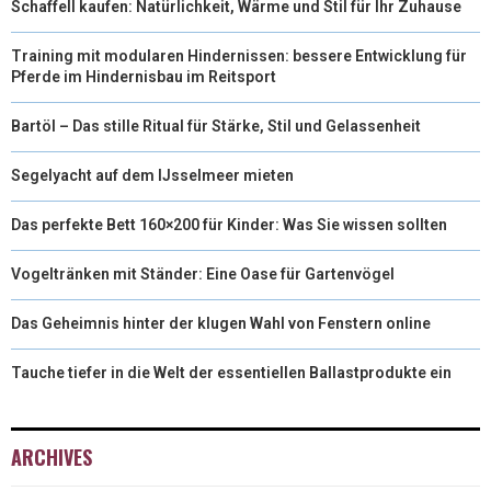
Schaffell kaufen: Natürlichkeit, Wärme und Stil für Ihr Zuhause
Training mit modularen Hindernissen: bessere Entwicklung für
Pferde im Hindernisbau im Reitsport
Bartöl – Das stille Ritual für Stärke, Stil und Gelassenheit
Segelyacht auf dem IJsselmeer mieten
Das perfekte Bett 160×200 für Kinder: Was Sie wissen sollten
Vogeltränken mit Ständer: Eine Oase für Gartenvögel
Das Geheimnis hinter der klugen Wahl von Fenstern online
Tauche tiefer in die Welt der essentiellen Ballastprodukte ein
ARCHIVES