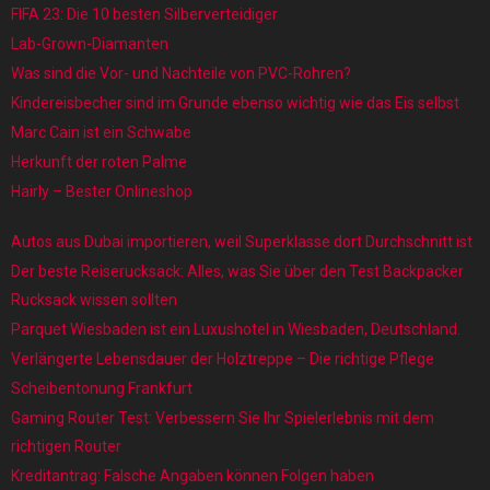
FIFA 23: Die 10 besten Silberverteidiger
Lab-Grown-Diamanten
Was sind die Vor- und Nachteile von PVC-Rohren?
Kindereisbecher sind im Grunde ebenso wichtig wie das Eis selbst
Marc Cain ist ein Schwabe
Herkunft der roten Palme
Hairly – Bester Onlineshop
Autos aus Dubai importieren, weil Superklasse dort Durchschnitt ist
Der beste Reiserucksack: Alles, was Sie über den Test Backpacker
Rucksack wissen sollten
Parquet Wiesbaden ist ein Luxushotel in Wiesbaden, Deutschland.
Verlängerte Lebensdauer der Holztreppe – Die richtige Pflege
Scheibentonung Frankfurt
Gaming Router Test: Verbessern Sie Ihr Spielerlebnis mit dem
richtigen Router
Kreditantrag: Falsche Angaben können Folgen haben