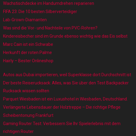
Wachstischdecke im Handumdrehen reparieren
FIFA 23: Die 10 besten Silberverteidiger
Lab-Grown-Diamanten
Was sind die Vor- und Nachteile von PVC-Rohren?
Kindereisbecher sind im Grunde ebenso wichtig wie das Eis selbst
Marc Cain ist ein Schwabe
Herkunft der roten Palme
Hairly – Bester Onlineshop
Autos aus Dubai importieren, weil Superklasse dort Durchschnitt ist
Der beste Reiserucksack: Alles, was Sie über den Test Backpacker
Rucksack wissen sollten
Parquet Wiesbaden ist ein Luxushotel in Wiesbaden, Deutschland.
Verlängerte Lebensdauer der Holztreppe – Die richtige Pflege
Scheibentonung Frankfurt
Gaming Router Test: Verbessern Sie Ihr Spielerlebnis mit dem
richtigen Router