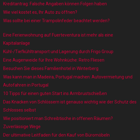
Kreditantrag: Falsche Angaben können Folgen haben
Wie viel kostet es, Ihr Auto zu öffnen?
Was sollte bei einer Trampolinfeder beachtet werden?
Eine Ferienwohnung auf Fuerteventura ist mehr als eine
Kapitalanlage
Kühl-/Tiefkühltransport und Lagerung durch Frigo Group
Eine Augenweide für Ihre Wohnküche: Retro Fliesen
Besuchen Sie dieses Familienhotel in Winterberg
Was kann man in Madeira, Portugal machen: Autovermietung und
Autofahren in Portugal
10 Tipps für einen guten Start ins Armbrustschießen
Das Knacken von Schlössern ist genauso wichtig wie der Schutz des
Schlosses selbst
Wie positioniert man Schreibtische in offenen Räumen?
Zuverlässige Wege
Der ultimative Leitfaden für den Kauf von Büromöbeln