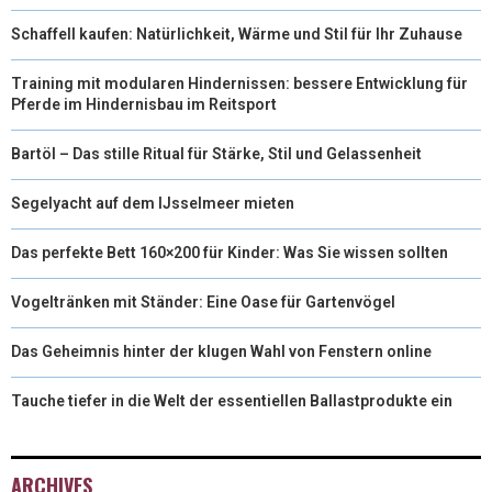
Schaffell kaufen: Natürlichkeit, Wärme und Stil für Ihr Zuhause
Training mit modularen Hindernissen: bessere Entwicklung für
Pferde im Hindernisbau im Reitsport
Bartöl – Das stille Ritual für Stärke, Stil und Gelassenheit
Segelyacht auf dem IJsselmeer mieten
Das perfekte Bett 160×200 für Kinder: Was Sie wissen sollten
Vogeltränken mit Ständer: Eine Oase für Gartenvögel
Das Geheimnis hinter der klugen Wahl von Fenstern online
Tauche tiefer in die Welt der essentiellen Ballastprodukte ein
ARCHIVES