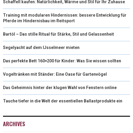
Schaffell kaufen: Natürlichkeit, Wärme und Stil für Ihr Zuhause
Training mit modularen Hindernissen: bessere Entwicklung für
Pferde im Hindernisbau im Reitsport
Bartöl – Das stille Ritual für Stärke, Stil und Gelassenheit
Segelyacht auf dem IJsselmeer mieten
Das perfekte Bett 160×200 für Kinder: Was Sie wissen sollten
Vogeltränken mit Ständer: Eine Oase für Gartenvögel
Das Geheimnis hinter der klugen Wahl von Fenstern online
Tauche tiefer in die Welt der essentiellen Ballastprodukte ein
ARCHIVES