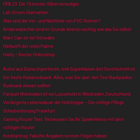
FIFA 23: Die 10 besten Silberverteidiger
Lab-Grown-Diamanten
Was sind die Vor- und Nachteile von PVC-Rohren?
Kindereisbecher sind im Grunde ebenso wichtig wie das Eis selbst
Marc Cain ist ein Schwabe
Herkunft der roten Palme
Hairly – Bester Onlineshop
Autos aus Dubai importieren, weil Superklasse dort Durchschnitt ist
Der beste Reiserucksack: Alles, was Sie über den Test Backpacker
Rucksack wissen sollten
Parquet Wiesbaden ist ein Luxushotel in Wiesbaden, Deutschland.
Verlängerte Lebensdauer der Holztreppe – Die richtige Pflege
Scheibentonung Frankfurt
Gaming Router Test: Verbessern Sie Ihr Spielerlebnis mit dem
richtigen Router
Kreditantrag: Falsche Angaben können Folgen haben