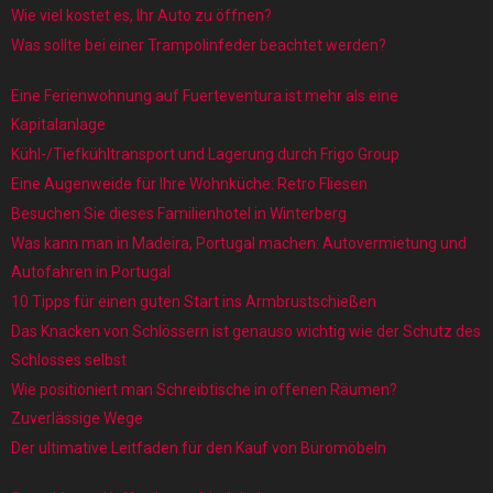
Wie viel kostet es, Ihr Auto zu öffnen?
Was sollte bei einer Trampolinfeder beachtet werden?
Eine Ferienwohnung auf Fuerteventura ist mehr als eine
Kapitalanlage
Kühl-/Tiefkühltransport und Lagerung durch Frigo Group
Eine Augenweide für Ihre Wohnküche: Retro Fliesen
Besuchen Sie dieses Familienhotel in Winterberg
Was kann man in Madeira, Portugal machen: Autovermietung und
Autofahren in Portugal
10 Tipps für einen guten Start ins Armbrustschießen
Das Knacken von Schlössern ist genauso wichtig wie der Schutz des
Schlosses selbst
Wie positioniert man Schreibtische in offenen Räumen?
Zuverlässige Wege
Der ultimative Leitfaden für den Kauf von Büromöbeln