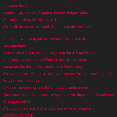
richtigen Router
Kreditantrag: Falsche Angaben können Folgen haben
Wie viel kostet es, Ihr Auto zu öffnen?
Was sollte bei einer Trampolinfeder beachtet werden?
Eine Ferienwohnung auf Fuerteventura ist mehr als eine
Kapitalanlage
Kühl-/Tiefkühltransport und Lagerung durch Frigo Group
Eine Augenweide für Ihre Wohnküche: Retro Fliesen
Besuchen Sie dieses Familienhotel in Winterberg
Was kann man in Madeira, Portugal machen: Autovermietung und
Autofahren in Portugal
10 Tipps für einen guten Start ins Armbrustschießen
Das Knacken von Schlössern ist genauso wichtig wie der Schutz des
Schlosses selbst
Wie positioniert man Schreibtische in offenen Räumen?
Zuverlässige Wege