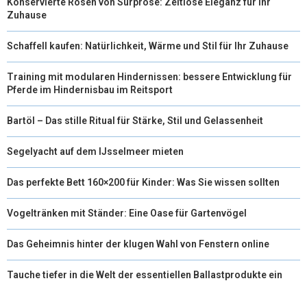
Konservierte Rosen von Surprose: Zeitlose Eleganz für Ihr
Zuhause
Schaffell kaufen: Natürlichkeit, Wärme und Stil für Ihr Zuhause
Training mit modularen Hindernissen: bessere Entwicklung für
Pferde im Hindernisbau im Reitsport
Bartöl – Das stille Ritual für Stärke, Stil und Gelassenheit
Segelyacht auf dem IJsselmeer mieten
Das perfekte Bett 160×200 für Kinder: Was Sie wissen sollten
Vogeltränken mit Ständer: Eine Oase für Gartenvögel
Das Geheimnis hinter der klugen Wahl von Fenstern online
Tauche tiefer in die Welt der essentiellen Ballastprodukte ein