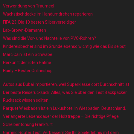
Verwendung von Traumeel
Wachstischdecke im Handumdrehen reparieren
FIFA 23: Die 10 besten Silberverteidiger
Lab-Grown-Diamanten
Was sind die Vor- und Nachteile von PVC-Rohren?
Kindereisbecher sind im Grunde ebenso wichtig wie das Eis selbst
Marc Cain ist ein Schwabe
Herkunft der roten Palme
Hairly – Bester Onlineshop
Autos aus Dubai importieren, weil Superklasse dort Durchschnitt ist
Der beste Reiserucksack: Alles, was Sie über den Test Backpacker
Rucksack wissen sollten
Parquet Wiesbaden ist ein Luxushotel in Wiesbaden, Deutschland.
Verlängerte Lebensdauer der Holztreppe – Die richtige Pflege
Scheibentonung Frankfurt
Gaming Router Test: Verbessern Sie Ihr Spielerlebnis mit dem